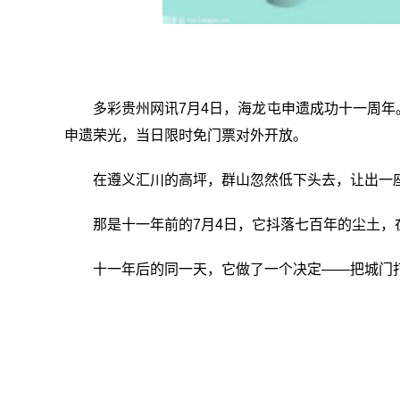
多彩贵州网讯7月4日，海龙屯申遗成功十一周
申遗荣光，当日限时免门票对外开放。
在遵义汇川的高坪，群山忽然低下头去，让出一
那是十一年前的7月4日，它抖落七百年的尘土
十一年后的同一天，它做了一个决定——把城门
关键词：
消费