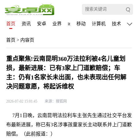
首页
资讯
安卓
业界
it
移动
计算机
技术
通信
首页
>
内容页
重点聚焦!云南昆明360万法拉利被4名儿童划
损，最新进展：已有3家上门道歉赔偿；车
主：仍有1名家长未出面，也未表现出任何解
决问题意愿，将起诉维权
2026-07-02 15:01:45
来源：搜狐网
7月1日晚，云南昆明法拉利车主张先生通过社交平台发
布最新进展，称已有3名涉事孩童家长主动联系并上门道歉
赔偿。（此前报道：）