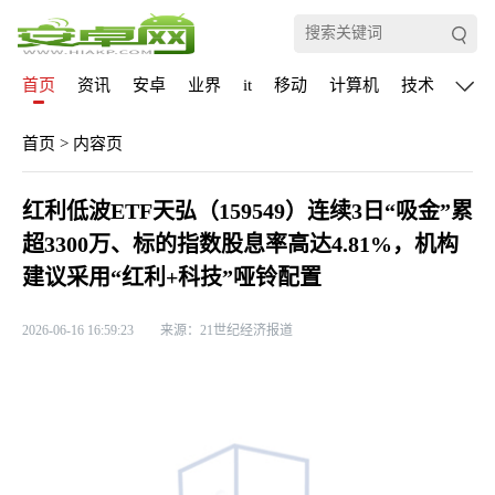
首页
资讯
安卓
业界
it
移动
计算机
技术
通信
首页
>
内容页
红利低波ETF天弘（159549）连续3日“吸金”累
超3300万、标的指数股息率高达4.81%，机构
建议采用“红利+科技”哑铃配置
2026-06-16 16:59:23
来源：21世纪经济报道