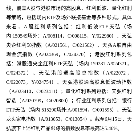
线，覆盖A股与港股市场的高股息、红利低波、量化红利
等策略，包括场内ETF及场外联接基金等多种形式。具体
来看，A股红利系列包括：红利低波ETF天弘（场
内:159549场外：A/008114，C/008115，Y/022980）、天弘
央企红利50指数（A/021561，C/021562）、天弘A股自由
现金流指数（A/024369，C/024370）；港股红利系列包
括：港股通央企红利ETF天弘（场内:159281 A/024371，
C/024372）、天弘港股通高股息指数（A/022072，
C/022073，Y/024754）、天弘港股通高股息低波动指数
（A/023410，C/023411）；量化红利系列包括：天弘红利
智选（A/020799，C/020800）；行业红利系列包括：银行
ETF天弘（场内:515290场外:A/001594，C/001595）、天弘
龙头家电指数（A/013053，C/013054）。截至6月15日，天
弘旗下上述红利产品跟踪的指数股息率最高达5.46%。