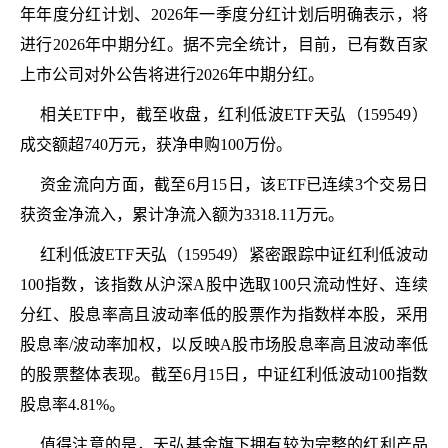
年年度分红计划、2026年一季度分红计划后明确表示，将
进行2026年中期分红。据不完全统计，目前，已有数百家
上市公司对外公告将进行2026年中期分红。
相关ETF中，截至收盘，红利低波ETF天弘（159549）
成交额超740万元，获净申购100万份。
资金流向方面，截至6月15日，该ETF已连续3个交易日
获资金净流入，累计净流入额为3318.11万元。
红利低波ETF天弘（159549）紧密跟踪中证红利低波动
100指数，该指数从沪深A股中选取100只流动性好、连续
分红、股息率高且波动率低的股票作为指数样本股，采用
股息率/波动率加权，以反映A股市场股息率高且波动率低
的股票整体表现。截至6月15日，中证红利低波动100指数
股息率4.81%。
值得注意的是，天弘基金旗下拥有较为完整的红利产品