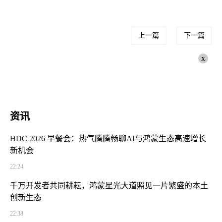
上一篇
下一篇
x
资讯
HDC 2026 早餐会：热气腾腾畅聊AI与鸿蒙生态高速增长
新机会
22:24
千万开发者共同耕耘，鸿蒙星光大道照见一片繁盛的本土
创新生态
22:38