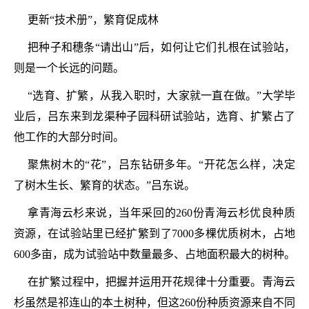
更新“技术册”，繁育促成林
把种子和穗条“请出山”后，如何让它们扎根在试验站，
则是一个长远的问题。
“选育、扩繁，从我入职时，大家就一直在做。”大学毕
业后，吕东来到龙渠种子园科研试验站，选育、扩繁占了
他工作的大部分时间。
聚焦树木的“花”，吕东钻研多年。“开花怎么样，决定
了树木生长、繁育的状态。”吕东说。
拿青海云杉来说，当年采回的260份青海云杉优良种质
资源，在试验站里已经扩繁到了7000多棵优质树木，占地
600多亩，成为试验站中数量最多、占地面积最大的树种。
在扩繁过程中，把握并运用开花规律十分重要。青海云
杉虽然是祁连山的本土树种，但这260份种质资源来自不同