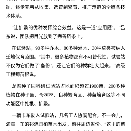
题，逐步完善从收集、选育到繁育、推广示范的全链条技
术体系。
“让扩繁的优种发挥综合效益，这是一道‘应用题’。”吕
东说，团队把目光放到了完善链条上。
在试验站，90多种乔木、80多种灌木、30种草类被纳入
迁地保育范围。“其中，很多植物都有不可替代性，试验站
不仅为它们做了‘备份’，还让它们的种群壮大起来。”高级
工程师苗银说。
龙渠种子园科研试验站占地面积超过1900亩，200多种
植物在种子园、母树林、良种繁育区、种苗培育区等不同
功能区中扎根、扩繁。
一辆卡车驶入试验站，几名工人协调配合，不一会儿，
满满一车的祁连圆柏苗木出发，前往周边省份。“这里的苗