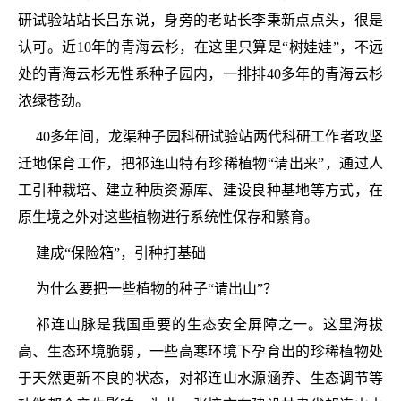
研试验站站长吕东说，身旁的老站长李秉新点点头，很是
认可。近10年的青海云杉，在这里只算是“树娃娃”，不远
处的青海云杉无性系种子园内，一排排40多年的青海云杉
浓绿苍劲。
40多年间，龙渠种子园科研试验站两代科研工作者攻坚
迁地保育工作，把祁连山特有珍稀植物“请出来”，通过人
工引种栽培、建立种质资源库、建设良种基地等方式，在
原生境之外对这些植物进行系统性保存和繁育。
建成“保险箱”，引种打基础
为什么要把一些植物的种子“请出山”？
祁连山脉是我国重要的生态安全屏障之一。这里海拔
高、生态环境脆弱，一些高寒环境下孕育出的珍稀植物处
于天然更新不良的状态，对祁连山水源涵养、生态调节等