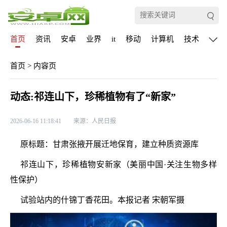
首页
资讯
安卓
业界
it
移动
计算机
技术
通信
首页
>
内容页
动态:祁连山下，珍稀植物有了“新家”
2026-06-16 11:18:41
来源：人民日报
原标题：甘肃张掖开展迁地保育，建立种质资源库
祁连山下，珍稀植物安新家（美丽中国·关注生物多样
性保护）
试验站内的什锦丁香花田。本报记者 宋朝军摄