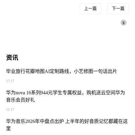
上一篇
下一篇
x
资讯
毕业旅行花瓣地图AI定制路线，小艺修图一句话出片
17:17
华为nova 16系列944元学生专属权益，购机送云空间华为
音乐会员好礼
11:17
华为音乐2026年中盘点出炉 上半年的好音质记忆都藏在这
里