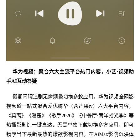
华为视频：聚合六大主流平台热门内容，小艺·视频助
手AI互动答疑
假期闲暇追剧无需频繁切换多款应用，华为视频全网影
视频道一站式聚合爱优腾华（含芒果tv）六大平台内容，
《莫离》《翘楚》《歌手2026》《中餐厅·南洋拾光季》等
热播影剧综一键直达，无需单独下载切换多方应用，即可
畅享当下最新最热的爆款影视内容，在AiMax影院沉浸体