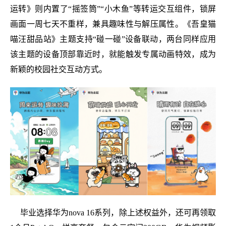
运转》则内置了“摇签筒”“小木鱼”等转运交互组件，锁屏
画面一周七天不重样，兼具趣味性与解压属性。《吾皇猫
喵汪甜品站》主题支持“碰一碰”设备联动，两台同样应用
该主题的设备顶部靠近时，就能触发专属动画特效，成为
新颖的校园社交互动方式。
毕业选择华为nova 16系列，除上述权益外，还可再领取