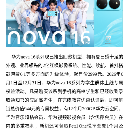
华为nova 16系列现已推出四款机型，拥有夏日感十足的
外观、业界领先的2亿红枫影像系统、性能、续航、首批搭
载鸿蒙6.1等多方面的升级体验，起售价2999元。2026年6
月1日至12月31日，华为nova 16系列为学生群体上线专属
权益活动。凡是购买该系列手机的高校学生和已经收到录
取通知书的应届高考生，在完成教育优惠认证后，即可解
锁总价值944元的专属权益，有12个月200GB华为云空间、
华为音乐超钻会员、华为视频影视会员（含优酷会员）在
内的多重福利，新机还可领取Petal One悦享套餐1个月及