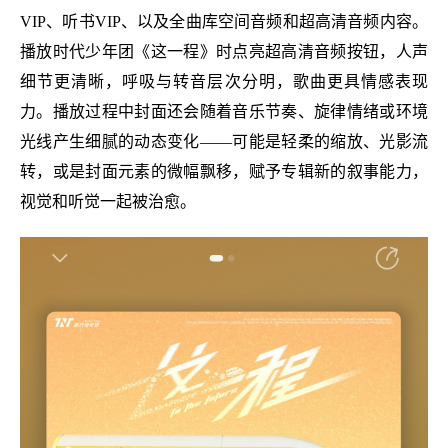
VIP、听书VIP、以及全曲库空间音频和超高清音频内容。
播放时代少年团《这一程》时点亮超高清音频按钮，人声
细节更清晰，呼吸与转音层次分明，歌曲更具情感表现
力。播放过程中封面还会随着音乐节奏、旋律情绪或环境
光线产生细腻的动态变化——可能是轻柔的缩放、光影流
转，或是封面元素的微幅飘移，赋予专辑新的叙事能力，
视觉和听觉一起被治愈。