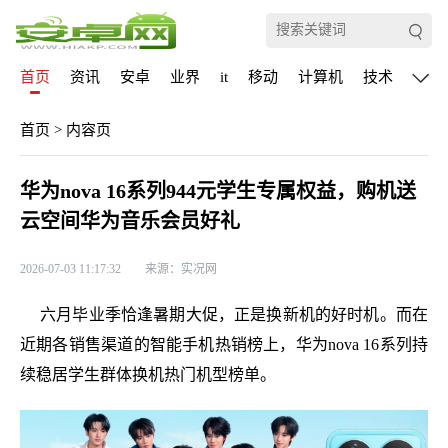
首页
资讯
安卓
业界
it
移动
计算机
技术
通信
首页
>
内容页
华为nova 16系列944元学生专属权益，购机送
云空间华为音乐会员好礼
2026-07-03 11:17:32
来源：实况网
六月毕业季恰逢暑期大促，正是换新机的好时机。而在
近期各销售渠道的智能手机热销榜上，华为nova 16系列持
续稳居学生群体换机热门机型榜单。