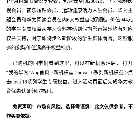
1个月Petal One悦享套餐，包含云空间200GB、华为视频影
视会员、音乐超钻会员、运动健康活力人生会员、华为主
题会员和华为阅读会员在内6大权益自动到账。价值944元
的学生专属权益从学习资料存储到假期影音娱乐均有对应
权益支持，对于即将步入新阶段的学生群体而言，这些服
务的实际价值远高于权益标价。
已购机的同学们看到这里，可以在新机激活后， 打开
“我的华为”App首页 >新机权益 >nova 16系列新机权益 >点
击nova 16系列学生专属权益，进入活动页面后完成华为教
育优惠认证领取福利。
免责声明：市场有风险，选择需谨慎！此文仅供参考，不
作买卖依据。