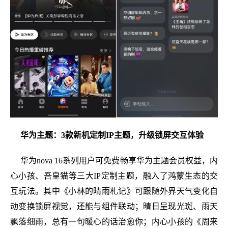
华为主题：3款新机定制IP主题，升级锁屏交互体验
华为nova 16系列用户可免费畅享华为主题会员权益，内
心小孩、吾皇猫等三大IP定制主题，融入了鸿蒙生态的交
互玩法。其中《小林的晴雨札记》可跟随外界天气变化自
动变换锁屏视觉，还能与组件联动；晴日呈现光斑、雨天
飘落细雨，总有一句暖心的话治愈你；内心小孩的《周来