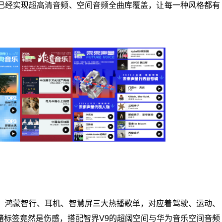
已经实现超高清音频、空间音频全曲库覆盖，让每一种风格都有
。鸿蒙智行、耳机、智慧屏三大热播歌单，对应着驾驶、运动、
绪标签竟然是伤感，搭配智界V9的超阔空间与华为音乐空间音频