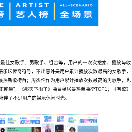
到最佳女歌手、男歌手、组合等，用户的一次次搜索、播放与收
语乐坛传奇符号，不出意外是用户累计播放次数最高的女歌手，
最热新歌榜首；周杰伦作为用户累计播放次数最高的男歌手，也
正能量”，《那天下雨了》曲目稳居最热单曲榜TOP1；《有歌》
也陪伴了不少用户的娱乐休闲时光。