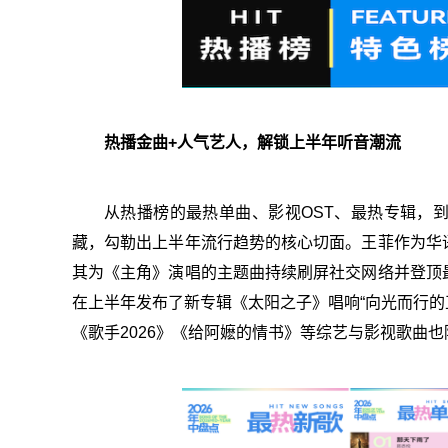
热播金曲+人气艺人，解锁上半年听音潮流
从热播榜的最热单曲、影视OST、最热专辑，
藏，勾勒出上半年流行趋势的核心切面。王菲作为华
其为《主角》演唱的主题曲持续刷屏社交网络并登顶
在上半年发布了新专辑《太阳之子》唱响“向光而行的
《歌手2026》《给阿嬷的情书》等综艺与影视歌曲