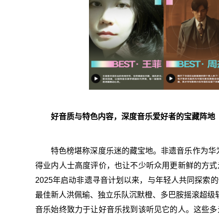
好音质与特色内容，深度音乐爱好者的宝藏阵地
特色榜堪称深度乐迷的藏宝地。非遗音乐作为华
得业内人士高度评价，也让不少听众用更新鲜的方式
2025年启动非遗寻音计划以来，与年轻人共同探索
最佳新人洪佩瑜、独立乐队沉默橙、多巴胺摇滚超级斩、复
音乐始终致力于让好音乐找到该听见它的人。这些多