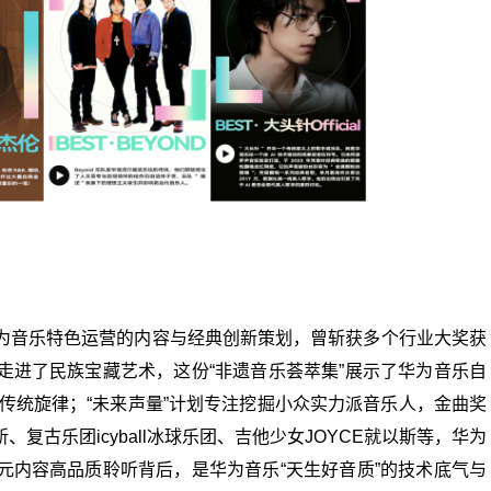
为音乐特色运营的内容与经典创新策划，曾斩获多个行业大奖获
走进了民族宝藏艺术，这份“非遗音乐荟萃集”展示了华为音乐自
的传统旋律；“未来声量”计划专注挖掘小众实力派音乐人，金曲奖
古乐团icyball冰球乐团、吉他少女JOYCE就以斯等，华为
元内容高品质聆听背后，是华为音乐“天生好音质”的技术底气与