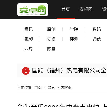
首页
安卓网
资
资讯
原创
学院
数码
视频
安卓
评测
通信
业界
图赏
国能（福州）热电有限公司全力以
当前位置:
首页
>
资讯
>
内容页