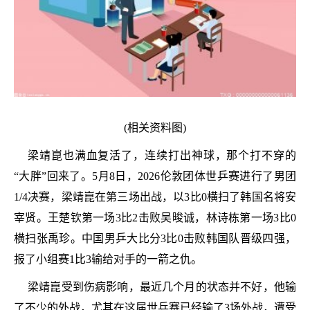
(相关资料图)
梁靖崑也满血复活了，连续打出神球，那个打不穿的
“大胖”回来了。5月8日，2026伦敦团体世乒赛进行了男团
1/4决赛，梁靖崑在第三场出战，以3比0横扫了韩国名将安
宰贤。王楚钦第一场3比2击败吴晙诚，林诗栋第一场3比0
横扫张禹珍。中国男乒大比分3比0击败韩国队晋级四强，
报了小组赛1比3输给对手的一箭之仇。
梁靖崑受到伤病影响，最近几个月的状态并不好，他输
了不少的外战，尤其在这届世乒赛已经输了3场外战，遭受