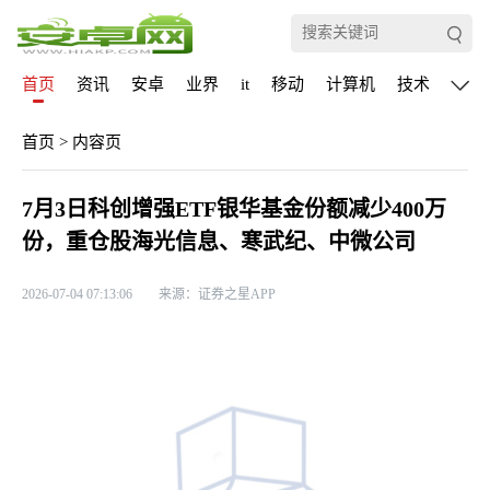
首页
资讯
安卓
业界
it
移动
计算机
技术
通信
首页
>
内容页
7月3日科创增强ETF银华基金份额减少400万
份，重仓股海光信息、寒武纪、中微公司
2026-07-04 07:13:06
来源：证券之星APP