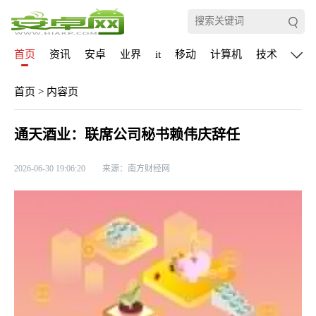
首页
资讯
安卓
业界
it
移动
计算机
技术
通信
首页
>
内容页
通天酒业：联席公司秘书赖伟庆辞任
2026-06-30 19:06:20
来源：南方财经网