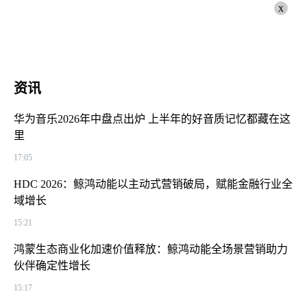
x
资讯
华为音乐2026年中盘点出炉 上半年的好音质记忆都藏在这
里
17:05
HDC 2026：鲸鸿动能以主动式营销破局，赋能金融行业全
域增长
15:21
鸿蒙生态商业化加速价值释放：鲸鸿动能全场景营销助力
伙伴确定性增长
15:17