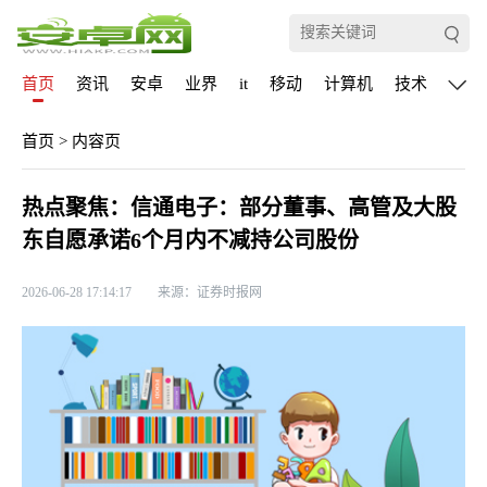
首页
资讯
安卓
业界
it
移动
计算机
技术
通信
首页
>
内容页
热点聚焦：信通电子：部分董事、高管及大股
东自愿承诺6个月内不减持公司股份
2026-06-28 17:14:17
来源：证券时报网