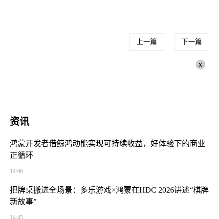
上一篇
下一篇
x
资讯
鸿蒙开发者借鲸鸿动能实现可持续收益，好体验下的商业
正循环
14:46
把牌桌搬进全场景：多乐游戏×鸿蒙在HDC 2026讲述“棋牌
新故事”
14:45