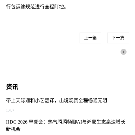
行包运输规范进行全程盯控。
上一篇
下一篇
x
资讯
带上天际通和小艺翻译，出境观赛全程畅通无阻
13:07
HDC 2026 早餐会：热气腾腾畅聊AI与鸿蒙生态高速增长
新机会