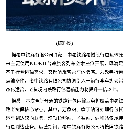
(资料图)
据老中铁路有限公司介绍，中老铁路老挝段行包运输原
来主要使用K12/K11普速旅客列车空余座位开展，既满足
不了行包运输需求，又影响旅客乘车体验感。为改善行包
运输条件，老中铁路有限公司协调引入一辆行李车实现常
态化运营，老挝境内铁路行包运输能力将提升一倍以上。
据悉，本次全新开通的铁路行包运输业务将覆盖中老铁
路老挝段核心站点。其中，万象站、磨丁站可办理行包托
运与到达双向业务，琅勃拉邦站、孟赛站、纳堆站仅承接
行包到达业务。运营期间，老中铁路有限公司将按照铁路