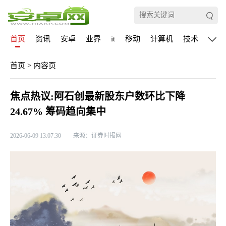
首页
资讯
安卓
业界
it
移动
计算机
技术
通信
首页
>
内容页
焦点热议:阿石创最新股东户数环比下降
24.67% 筹码趋向集中
2026-06-09 13:07:30
来源：证券时报网