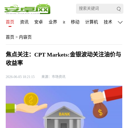
首页
资讯
安卓
业界
it
移动
计算机
技术
通信
首页
>
内容页
焦点关注：CPT Markets:金银波动关注油价与
收益率
2026-06-05 18:21:15
来源：市场资讯