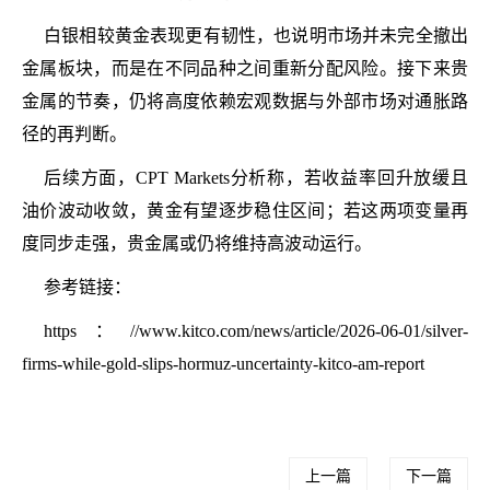
白银相较黄金表现更有韧性，也说明市场并未完全撤出
金属板块，而是在不同品种之间重新分配风险。接下来贵
金属的节奏，仍将高度依赖宏观数据与外部市场对通胀路
径的再判断。
后续方面，CPT Markets分析称，若收益率回升放缓且
油价波动收敛，黄金有望逐步稳住区间；若这两项变量再
度同步走强，贵金属或仍将维持高波动运行。
参考链接：
https：//www.kitco.com/news/article/2026-06-01/silver-
firms-while-gold-slips-hormuz-uncertainty-kitco-am-report
上一篇
下一篇