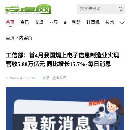
首页
资讯
安卓
业界
it
移动
计算机
技术
通信
首页
>
内容页
工信部：首4月我国规上电子信息制造业实现
营收5.88万亿元 同比增长15.7%-每日消息
2026-06-04 16:17:11
来源：金吾财讯