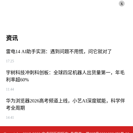
x
资讯
雷电14 AI助手实测：遇到问题不用慌，问它就对了
17:25
宇树科技冲刺科创板：全球四足机器人出货量第一，年毛
利率超60%
11:44
华为浏览器2026高考频道上线，小艺AI深度赋能，科学伴
考全周期
14:41