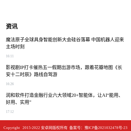
资讯
魔法原子全球具身智能创新大会硅谷落幕 中国机器人迎来
主场时刻
16:11
影视剧IP打卡催热五一假期出游市场，跟着花瓣地图《长
安十二时辰》路线自驾游
16:26
润和软件打造金融行业六大领域20+智能体，让AI“能用、
好用、实用”
17:12
Copyright 2015-2022 安卓网版权所有 备案号：
豫ICP备2021032478号-23