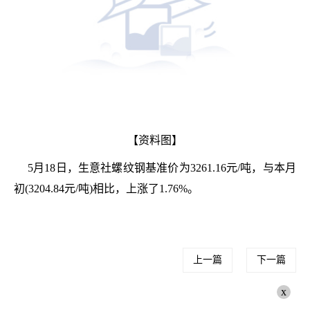
【资料图】
5月18日，生意社螺纹钢基准价为3261.16元/吨，与本月
初(3204.84元/吨)相比，上涨了1.76%。
上一篇
下一篇
x