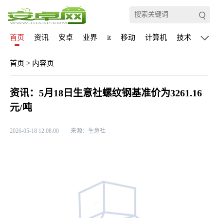
首页
资讯
安卓
业界
it
移动
计算机
技术
通信
首页
>
内容页
资讯：5月18日生意社螺纹钢基准价为3261.16
元/吨
2026-05-18 12:08:00
来源：生意社