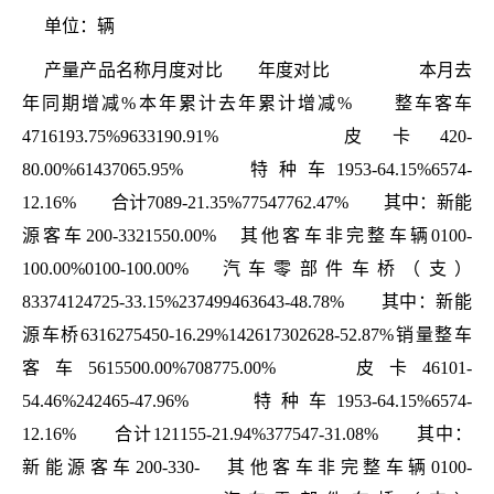
单位：辆
产量产品名称月度对比 年度对比 本月去
年同期增减%本年累计去年累计增减% 整车客车
4716193.75%9633190.91% 皮卡420-
80.00%61437065.95% 特种车1953-64.15%6574-
12.16% 合计7089-21.35%77547762.47% 其中：新能
源客车200-3321550.00% 其他客车非完整车辆0100-
100.00%0100-100.00% 汽车零部件车桥（支）
83374124725-33.15%237499463643-48.78% 其中：新能
源车桥6316275450-16.29%142617302628-52.87%销量整车
客车5615500.00%708775.00% 皮卡46101-
54.46%242465-47.96% 特种车1953-64.15%6574-
12.16% 合计121155-21.94%377547-31.08% 其中：
新能源客车200-330- 其他客车非完整车辆0100-