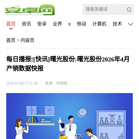
首页
资讯
安卓
业界
it
移动
计算机
技术
通信
首页
>
内容页
每日播报![快讯]曙光股份:曙光股份2026年4月
产销数据快报
2026-05-08 17:31:46
来源：中财网