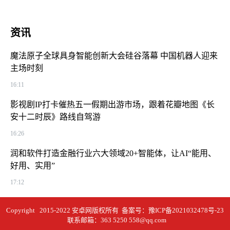
资讯
魔法原子全球具身智能创新大会硅谷落幕 中国机器人迎来
主场时刻
16:11
影视剧IP打卡催热五一假期出游市场，跟着花瓣地图《长
安十二时辰》路线自驾游
16:26
润和软件打造金融行业六大领域20+智能体，让AI“能用、
好用、实用”
17:12
Copyright 2015-2022 安卓网版权所有 备案号：
豫ICP备2021032478号-23
联系邮箱：363 5250 558@qq.com