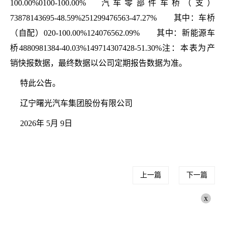
100.00%0100-100.00% 汽车零部件车桥（支）
73878143695-48.59%251299476563-47.27% 其中：车桥
（自配）020-100.00%124076562.09% 其中：新能源车
桥4880981384-40.03%149714307428-51.30%注：本表为产
销快报数据，最终数据以公司定期报告数据为准。
特此公告。
辽宁曙光汽车集团股份有限公司
2026年 5月 9日
上一篇
下一篇
x