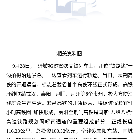
(相关资料图)
9月28日，飞驰的G6769次高铁列车上，几位“铁路迷”一
边拍摄沿途景色，一边查看列车运行轨迹。当日，襄荆高
铁的开通运营，标志着我省首个高铁环线正式形成。高铁
环线联结武汉、襄阳、荆门、荆州等8个市州，极大方便沿
线群众生产生活。襄荆高铁的开通运营，将促进汉襄宜“1
小时高铁圈”加快形成。襄阳至荆门高铁是国家“八纵八横”
高速铁路规划网呼南通道的重要组成部分，正线长度
116.23公里，总投资188.32亿元，全线设襄阳东站、宜城