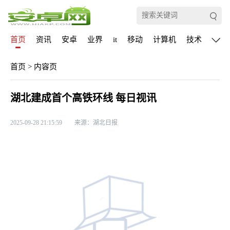
首页
资讯
安卓
业界
it
移动
计算机
技术
通信
首页
>
内容页
湖北建成首个高铁环线 每日视讯
2025-09-28 21:15:59
来源：湖北日报