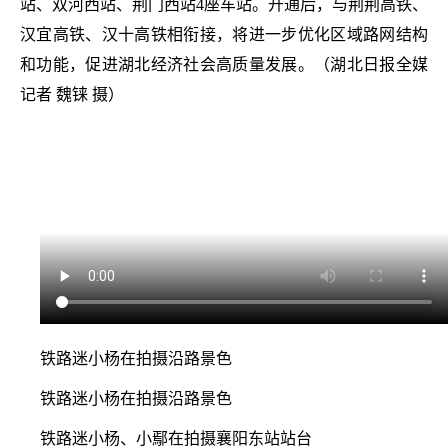
站、双河西站、荆门西站4座车站。开通后，与荆荆高铁、
汉宜高铁、汉十高铁相衔接，将进一步优化区域路网结构
和功能，促进湖北经济社会高质量发展。（湖北日报全媒
记者 魏铼 摄）
铁路迷小杨在拍摄沿路景色
铁路迷小杨在拍摄沿路景色
铁路迷小杨、小鄢在拍摄襄阳东站站台