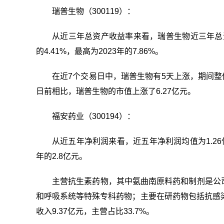
瑞普生物（300119）：
从近三年总资产收益率来看，瑞普生物近三年总资
的4.41%，最高为2023年的7.86%。
在近7个交易日中，瑞普生物有5天上涨，期间整体上
日前相比，瑞普生物的市值上涨了6.27亿元。
福安药业（300194）：
从近五年净利润来看，近五年净利润均值为1.26亿
年的2.8亿元。
主营抗生素药物，其中氨曲南原料药和制剂是公
和呼吸系统等特殊专科药物；主要在研药物包括抗感
收入9.37亿元，主营占比33.7%。