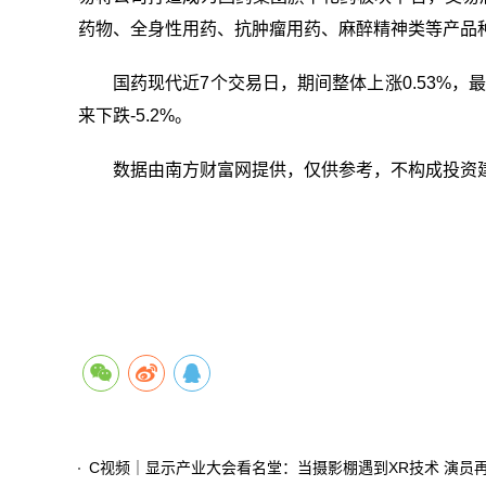
药物、全身性用药、抗肿瘤用药、麻醉精神类等产品
国药现代近7个交易日，期间整体上涨0.53%，最高价
来下跌-5.2%。
数据由南方财富网提供，仅供参考，不构成投资
关键词
C视频｜显示产业大会看名堂：当摄影棚遇到XR技术 演员再也不用凭想象力演戏