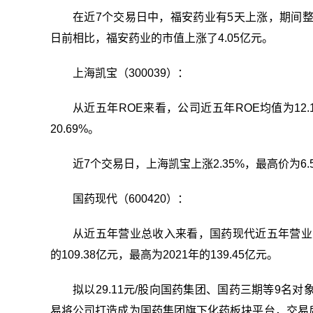
在近7个交易日中，福安药业有5天上涨，期间整体上
日前相比，福安药业的市值上涨了4.05亿元。
上海凯宝（300039）：
从近五年ROE来看，公司近五年ROE均值为12.1
20.69%。
近7个交易日，上海凯宝上涨2.35%，最高价为6.5
国药现代（600420）：
从近五年营业总收入来看，国药现代近五年营业总收
的109.38亿元，最高为2021年的139.45亿元。
拟以29.11元/股向国药集团、国药三期等9名
易将公司打造成为国药集团旗下化药板块平台，交易