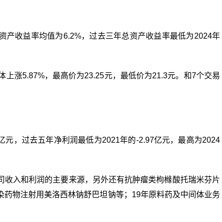
产收益率均值为6.2%，过去三年总资产收益率最低为2024年
涨5.87%，最高价为23.25元，最低价为21.3元。和7个交易
元，过去五年净利润最低为2021年的-2.97亿元，最高为2024
司收入和利润的主要来源，另外还有抗肿瘤类枸橼酸托瑞米芬片
染药物注射用美洛西林钠舒巴坦钠等；19年原料药及中间体业务