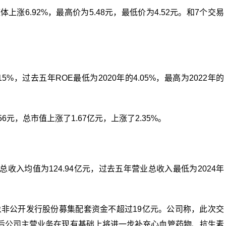
涨6.92%，最高价为5.48元，最低价为4.52元。和7个交易
5%，过去五年ROE最低为2020年的4.05%，最高为2022年的
6元，总市值上涨了1.67亿元，上涨了2.35%。
入均值为124.94亿元，过去五年营业总收入最低为2024年
对象非公开发行股份募集配套资金不超过19亿元。公司称，此次交
后公司主营业务在现有基础上将进一步补充心血管药物、抗生素