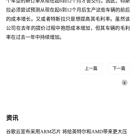
个车型的新订单从现在起6到12个月才会交付。因此，特斯
拉必须尝试预测从现在起6到12个月后生产这些车辆的前后
的成本增长。又或者特斯拉只是想提高其毛利率。虽然该
公司在去年的提价过程中抱怨成本增加，但其车辆的毛利
率在过去一年中持续增加。
上一篇
下一篇
x
资讯
谷歌云宣布采用ARM芯片 将给英特尔和AMD带来更大压