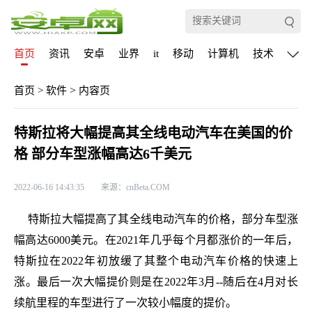
首页
资讯
安卓
业界
it
移动
计算机
技术
通信
>
首页
>
软件
内容页
特斯拉将大幅提高其全线电动汽车在美国的价
格 部分车型涨幅高达6千美元
2022-06-16 14:43:35
来源：cnBeta.COM
特斯拉大幅提高了其全线电动汽车的价格，部分车型涨
幅高达6000美元。在2021年几乎每个月都涨价的一年后，
特斯拉在2022年初放缓了其整个电动汽车价格的快速上
涨。最后一次大幅提价则是在2022年3月--随后在4月对长
续航里程的车型进行了一次较小幅度的提价。