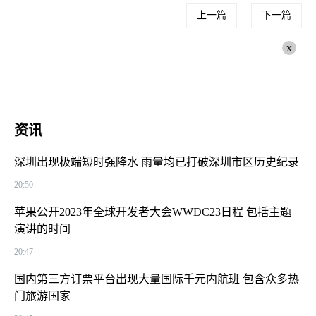
上一篇
下一篇
x
资讯
深圳出现极端短时强降水 雨量均已打破深圳市区历史纪录
20:50
苹果公开2023年全球开发者大会WWDC23日程 包括主题
演讲的时间
20:47
国内第三方订票平台出现大量国际千元内航班 包含众多热
门旅游国家