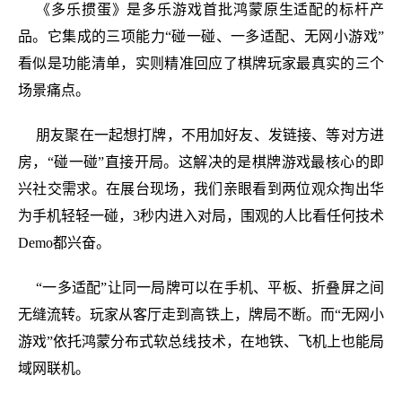
《多乐掼蛋》是多乐游戏首批鸿蒙原生适配的标杆产
品。它集成的三项能力“碰一碰、一多适配、无网小游戏”
看似是功能清单，实则精准回应了棋牌玩家最真实的三个
场景痛点。
朋友聚在一起想打牌，不用加好友、发链接、等对方进
房，“碰一碰”直接开局。这解决的是棋牌游戏最核心的即
兴社交需求。在展台现场，我们亲眼看到两位观众掏出华
为手机轻轻一碰，3秒内进入对局，围观的人比看任何技术
Demo都兴奋。
“一多适配”让同一局牌可以在手机、平板、折叠屏之间
无缝流转。玩家从客厅走到高铁上，牌局不断。而“无网小
游戏”依托鸿蒙分布式软总线技术，在地铁、飞机上也能局
域网联机。