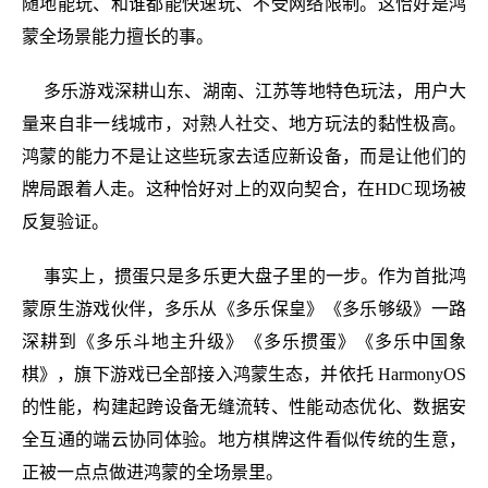
随地能玩、和谁都能快速玩、不受网络限制。这恰好是鸿
蒙全场景能力擅长的事。
多乐游戏深耕山东、湖南、江苏等地特色玩法，用户大
量来自非一线城市，对熟人社交、地方玩法的黏性极高。
鸿蒙的能力不是让这些玩家去适应新设备，而是让他们的
牌局跟着人走。这种恰好对上的双向契合，在HDC现场被
反复验证。
事实上，掼蛋只是多乐更大盘子里的一步。作为首批鸿
蒙原生游戏伙伴，多乐从《多乐保皇》《多乐够级》一路
深耕到《多乐斗地主升级》《多乐掼蛋》《多乐中国象
棋》，旗下游戏已全部接入鸿蒙生态，并依托 HarmonyOS
的性能，构建起跨设备无缝流转、性能动态优化、数据安
全互通的端云协同体验。地方棋牌这件看似传统的生意，
正被一点点做进鸿蒙的全场景里。