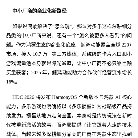
中小厂商的商业化新路径
如果说鸿蒙解决了“怎么玩”，那么对多乐这样深耕细分
品类的中小厂商来说，还有一个“怎么被更多人看到”的问
题。作为鸿蒙生态的商业化底座，鲸鸿动能覆盖全球 220+
市场、接入 10.7 万+ 第三方媒体，系统级的卡片入口和小
游戏流量池本身就是曝光通道，让中小厂商不必只靠巨额
买量获客；2025 年，鲸鸿动能助力合作伙伴经营流水增长
16%。
HDC 2026 将发布 HarmonyOS 全新版本与鸿蒙 AI 核心
能力，多乐游戏也明确将以《多乐掼蛋》为战略级产品持
续发力。掼蛋从地方走向全国，本身就是传统玩法在新时
代被重新激活的故事，而鸿蒙提供了让它跟着人走的技术
载体。当越来越多深耕细分品类的厂商在鸿蒙生态里找到