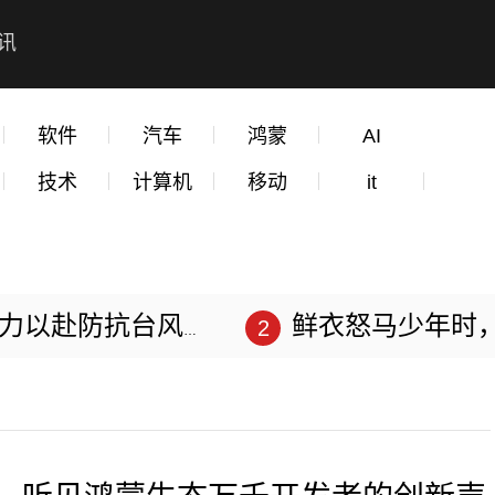
讯
软件
汽车
鸿蒙
AI
技术
计算机
移动
it
赴防抗台风“苏拉”
鲜衣怒马少年时，不负韶