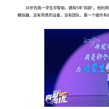
16岁的高一学生邓智韬，拥有5年"码龄"。他利
模拟器。没有昂贵的设备，没有团队，靠一个操作系