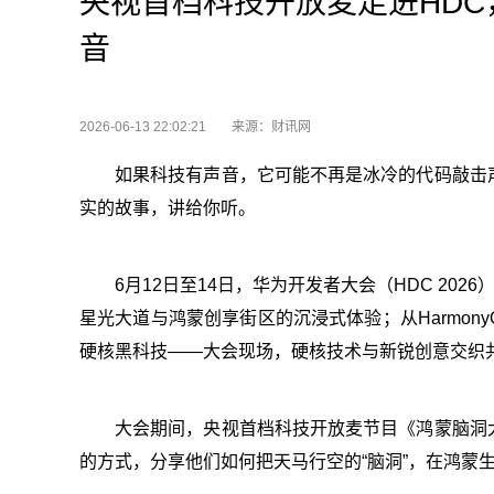
央视首档科技开放麦走进HD
音
2026-06-13 22:02:21
来源：财讯网
如果科技有声音，它可能不再是冰冷的代码敲击
实的故事，讲给你听。
6月12日至14日，华为开发者大会（HDC 202
星光大道与鸿蒙创享街区的沉浸式体验；从Harmon
硬核黑科技——大会现场，硬核技术与新锐创意交织
大会期间，央视首档科技开放麦节目《鸿蒙脑洞
的方式，分享他们如何把天马行空的“脑洞”，在鸿蒙