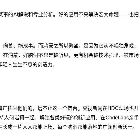
赛事的AI解说和专业分析。好的应用不只解决宏大命题——也把
、向善、能成事。而鸿蒙之所以繁盛，是因为它从不唱独角戏，
。在鸿蒙，好脑洞不只是被听见，更有机会被技术托举、被市场
年轻人生生不息的创造力。
真正托举他们的，远不止这一个舞台。央视新闻在HDC现场也开
人何岩柯一起，解锁各类好玩的创新应用、在CodeLabs亲手
生长成一片人人都能上场、每个脑洞都能落地的广阔创新沃土。