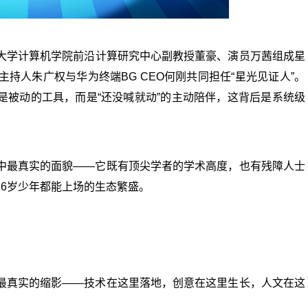
大学计算机学院前沿计算研究中心副教授董豪、演员万茜组成星
持人朱广权与华为终端BG CEO何刚共同担任“星光见证人”。
是被动的工具，而是“还没喊就动”的主动陪伴，这背后是系统级
中最真实的面貌——它既有顶尖学者的学术高度，也有残障人士
6岁少年都能上场的生态繁盛。
最真实的缩影——技术在这里落地，创意在这里生长，人文在这