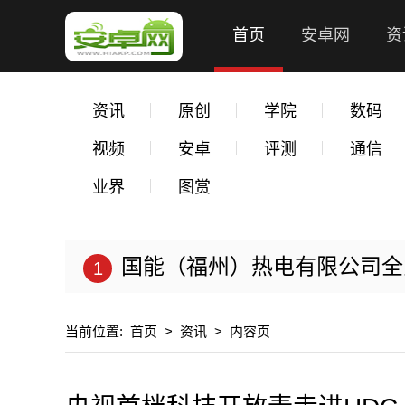
首页
安卓网
资
资讯
原创
学院
数码
视频
安卓
评测
通信
业界
图赏
国能（福州）热电有限公司全力以
当前位置:
首页
>
资讯
>
内容页