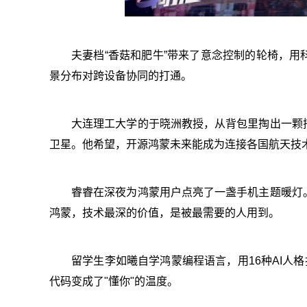
夫妻档“香菇和肥牛”带来了意念控制的轮椅，
景分布对跨设备协同的打通。
大连理工大学的于晓洲教授，从背包里掏出一颗
卫星。他希望，开源鸿蒙未来能成为连接各国航天技
睿睿在深夜为鸿蒙用户点亮了一盏手机主题暖灯
鸿蒙，技术最深的价值，是被最需要的人用到。
留学生李如曦自学鸿蒙编程语言，用16种AI人格
代码变成了"懂你"的温度。