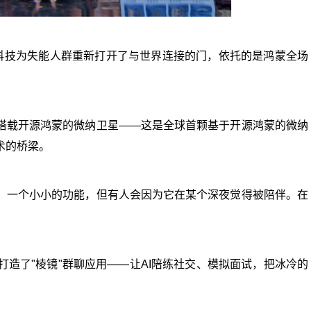
用科技为失能人群重新打开了与世界连接的门，依托的是鸿蒙全场
搭载开源鸿蒙的微纳卫星——这是全球首颗基于开源鸿蒙的微纳
术的桥梁。
。一个小小的功能，但有人会因为它在某个深夜觉得被陪伴。在
打造了"棱镜"群聊应用——让AI陪练社交、模拟面试，把冰冷的