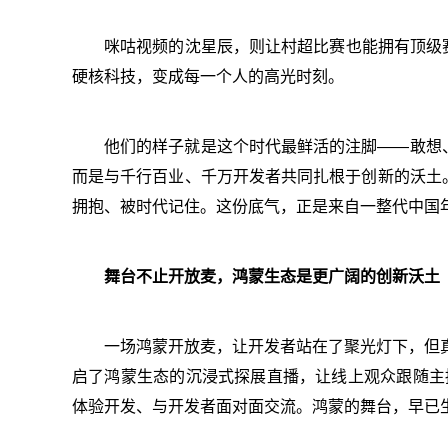
咪咕视频的沈星辰，则让村超比赛也能拥有顶级
硬核科技，变成每一个人的高光时刻。
他们的样子就是这个时代最鲜活的注脚——敢想
而是与千行百业、千万开发者共同扎根于创新的沃土
拥抱、被时代记住。这份底气，正是来自一整代中国
舞台不止开放麦，鸿蒙生态是更广阔的创新沃土
一场鸿蒙开放麦，让开发者站在了聚光灯下，但
启了鸿蒙生态的沉浸式探展直播，让线上观众跟随主持
体验开发、与开发者面对面交流。鸿蒙的舞台，早已