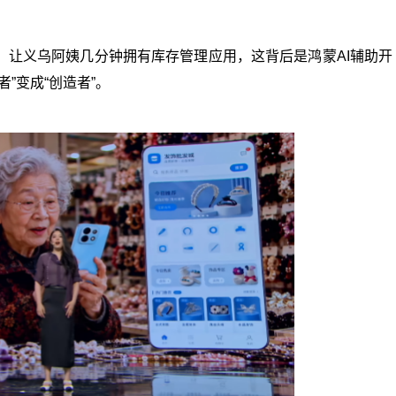
”，让义乌阿姨几分钟拥有库存管理应用，这背后是鸿蒙AI辅助开
”变成“创造者”。