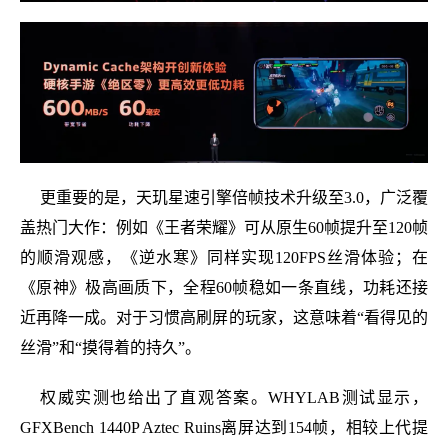
更重要的是，天玑星速引擎倍帧技术升级至3.0，广泛覆
盖热门大作：例如《王者荣耀》可从原生60帧提升至120帧
的顺滑观感，《逆水寒》同样实现120FPS丝滑体验；在
《原神》极高画质下，全程60帧稳如一条直线，功耗还接
近再降一成。对于习惯高刷屏的玩家，这意味着“看得见的
丝滑”和“摸得着的持久”。
权威实测也给出了直观答案。WHYLAB测试显示，
GFXBench 1440P Aztec Ruins离屏达到154帧，相较上代提