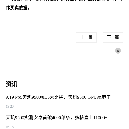
作买卖依据。
上一篇
下一篇
x
资讯
A19 Pro/天玑9500/8E5大比拼，天玑9500 GPU赢麻了！
13:26
天玑9500实测安卓首破4000单核，多核直上11000+
16:16