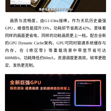
画质与流畅度，由G1-Ultra接棒。作为天玑历史最强
GPU，峰值性能提升33%，功耗却节省高达42%，意味着
同样的画面更省电、同样的功耗画质更上一档。配合全新
的GPU Dynamic Cache架构，GPU可同时联通系统缓存与
内存，在《绝区零》等重载场景中带宽节省可达
600MB/s、功耗降低约60mA，资源调度更高效，帧率更稳
定、发热更克制。