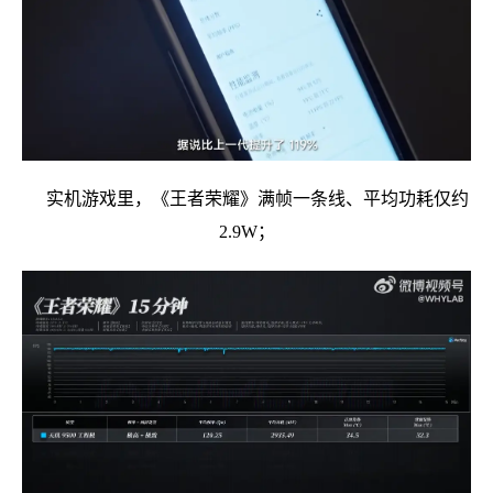
实机游戏里，《王者荣耀》满帧一条线、平均功耗仅约
2.9W；