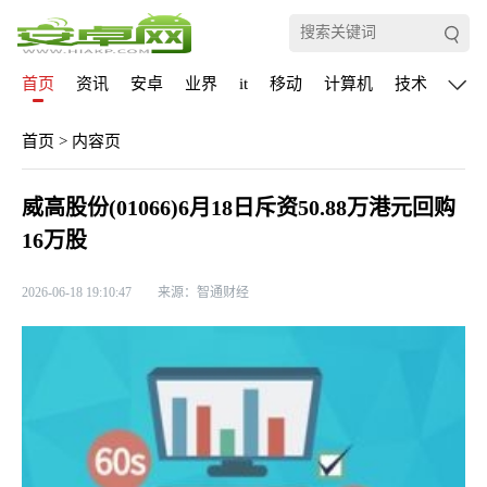
首页
资讯
安卓
业界
it
移动
计算机
技术
通信
首页
>
内容页
威高股份(01066)6月18日斥资50.88万港元回购
16万股
2026-06-18 19:10:47
来源：智通财经