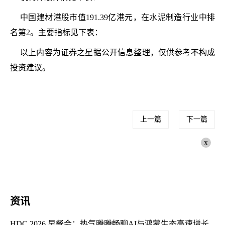
中国建材港股市值191.39亿港元，在水泥制造行业中排
名第2。主要指标见下表：
以上内容为证券之星据公开信息整理，仅供参考不构成
投资建议。
上一篇
下一篇
x
资讯
HDC 2026 早餐会：热气腾腾畅聊AI与鸿蒙生态高速增长