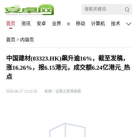
首页
资讯
安卓
业界
it
移动
计算机
技术
通信
首页
>
内容页
中国建材(03323.HK)飙升逾16%，截至发稿，
涨16.26%，报6.15港元，成交额6.24亿港元_热
点
2026-06-17 11:12:38
来源：证券之星港美股