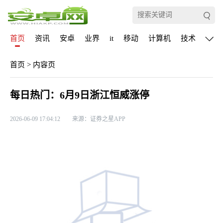
首页
资讯
安卓
业界
it
移动
计算机
技术
通信
首页
>
内容页
每日热门：6月9日浙江恒威涨停
2026-06-09 17:04:12
来源：证券之星APP