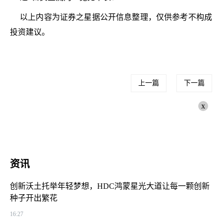
以上内容为证券之星据公开信息整理，仅供参考不构成
投资建议。
上一篇
下一篇
x
资讯
创新沃土托举年轻梦想，HDC鸿蒙星光大道让每一颗创新
种子开出繁花
16:27