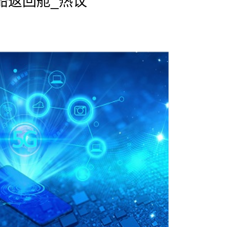
船返回舱_热议