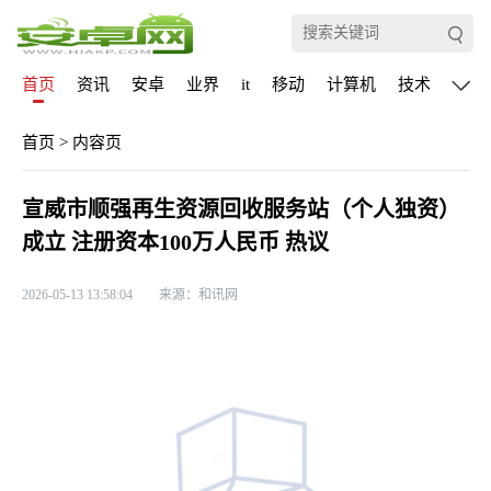
首页
资讯
安卓
业界
it
移动
计算机
技术
通信
首页
>
内容页
宣威市顺强再生资源回收服务站（个人独资）
成立 注册资本100万人民币 热议
2026-05-13 13:58:04
来源：和讯网