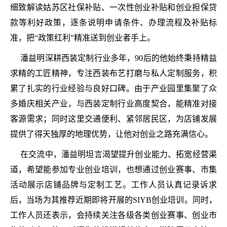
细致解读姑苏区社保补贴、一次性创业补贴和创业担保贷
款等利好政策，逐条说明申请条件、办理流程及补贴标
准，把“政策红利”精准送到创业者手上。
潘益明深耕西装定制行业多年，90后的他始终秉持精益
求精的工匠精神，专注西装布艺打磨与私人定制服务，积
累了扎实的行业经验与良好口碑。由于产业园里集聚了众
多婚庆相关产业，与西装定制行业高度契合，能精准对接
客源需求；同时这里交通便利、紧邻居民区，为店铺发展
提供了得天独厚的地理优势，让他对创业之路充满信心。
在交流中，潘益明坦言渴望提升创业能力、拓宽经营渠
道，希望能参加专业创业培训，也想通过创业赛事、市集
活动展示店铺品牌与定制工艺。工作人员认真记录诉求
后，当场为其推荐近期即将开展的SIYB创业培训。同时，
工作人员还表示，会持续关注各级各类创业赛事、创业市