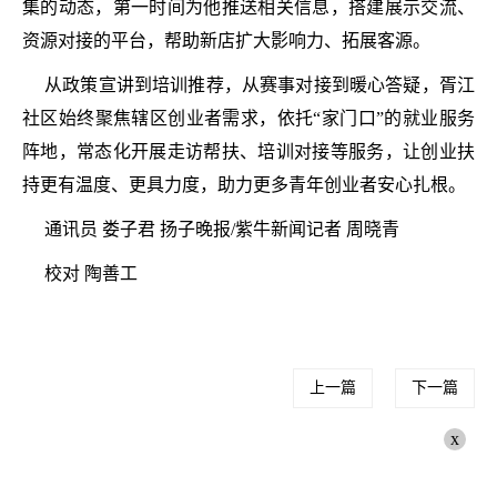
集的动态，第一时间为他推送相关信息，搭建展示交流、
资源对接的平台，帮助新店扩大影响力、拓展客源。
从政策宣讲到培训推荐，从赛事对接到暖心答疑，胥江
社区始终聚焦辖区创业者需求，依托“家门口”的就业服务
阵地，常态化开展走访帮扶、培训对接等服务，让创业扶
持更有温度、更具力度，助力更多青年创业者安心扎根。
通讯员 娄子君 扬子晚报/紫牛新闻记者 周晓青
校对 陶善工
上一篇
下一篇
x