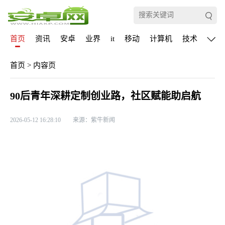
首页
资讯
安卓
业界
it
移动
计算机
技术
通信
首页
>
内容页
90后青年深耕定制创业路，社区赋能助启航
2026-05-12 16:28:10
来源：紫牛新闻