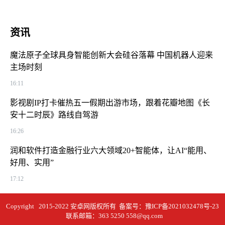
资讯
魔法原子全球具身智能创新大会硅谷落幕 中国机器人迎来
主场时刻
16:11
影视剧IP打卡催热五一假期出游市场，跟着花瓣地图《长
安十二时辰》路线自驾游
16:26
润和软件打造金融行业六大领域20+智能体，让AI“能用、
好用、实用”
17:12
Copyright 2015-2022 安卓网版权所有 备案号：
豫ICP备2021032478号-23
联系邮箱：363 5250 558@qq.com