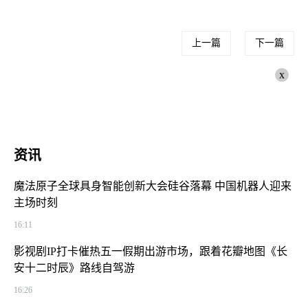
上一篇
下一篇
x
资讯
魔法原子全球具身智能创新大会硅谷落幕 中国机器人迎来
主场时刻
16:11
影视剧IP打卡催热五一假期出游市场，跟着花瓣地图《长
安十二时辰》路线自驾游
16:26