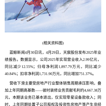
(相关资料图)
蓝鲸新闻4月30日讯，4月29日，天宸股份发布2025年业
绩报告。数据显示，公司2025年实现营业收入2.99亿元，
同比减少12.55%；归母净利润1,897.79万元，同比减少
40.84%；扣非净利润1,731.90万元，同比增加751.37%。
营收下滑主要受房地产行业整体销售周期承压影响，叠
加上年同期高基数——彼时装修业务贡献毛利约4,667.38万
元，本期该业务已基本退出，仅实现零星设备款收入；同
时，上年同期处置子公司股权及投资性房地产等产生非经