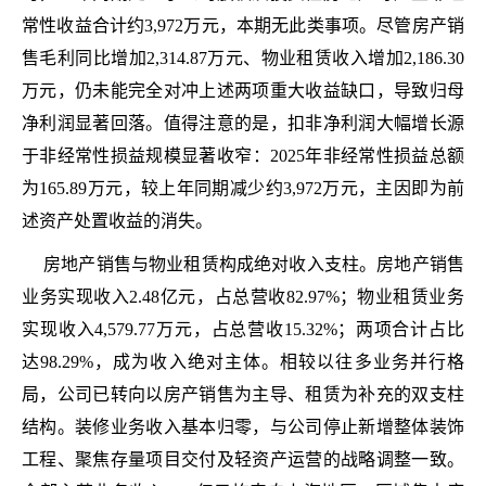
常性收益合计约3,972万元，本期无此类事项。尽管房产销
售毛利同比增加2,314.87万元、物业租赁收入增加2,186.30
万元，仍未能完全对冲上述两项重大收益缺口，导致归母
净利润显著回落。值得注意的是，扣非净利润大幅增长源
于非经常性损益规模显著收窄：2025年非经常性损益总额
为165.89万元，较上年同期减少约3,972万元，主因即为前
述资产处置收益的消失。
房地产销售与物业租赁构成绝对收入支柱。房地产销售
业务实现收入2.48亿元，占总营收82.97%；物业租赁业务
实现收入4,579.77万元，占总营收15.32%；两项合计占比
达98.29%，成为收入绝对主体。相较以往多业务并行格
局，公司已转向以房产销售为主导、租赁为补充的双支柱
结构。装修业务收入基本归零，与公司停止新增整体装饰
工程、聚焦存量项目交付及轻资产运营的战略调整一致。