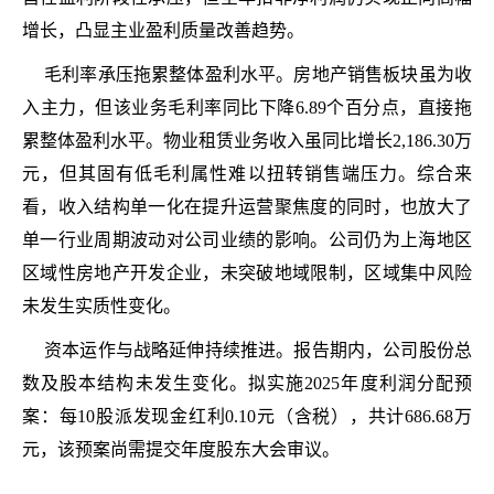
增长，凸显主业盈利质量改善趋势。
毛利率承压拖累整体盈利水平。房地产销售板块虽为收
入主力，但该业务毛利率同比下降6.89个百分点，直接拖
累整体盈利水平。物业租赁业务收入虽同比增长2,186.30万
元，但其固有低毛利属性难以扭转销售端压力。综合来
看，收入结构单一化在提升运营聚焦度的同时，也放大了
单一行业周期波动对公司业绩的影响。公司仍为上海地区
区域性房地产开发企业，未突破地域限制，区域集中风险
未发生实质性变化。
资本运作与战略延伸持续推进。报告期内，公司股份总
数及股本结构未发生变化。拟实施2025年度利润分配预
案：每10股派发现金红利0.10元（含税），共计686.68万
元，该预案尚需提交年度股东大会审议。