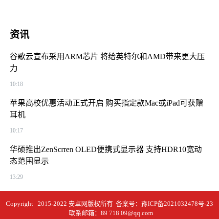
资讯
谷歌云宣布采用ARM芯片 将给英特尔和AMD带来更大压
力
10:18
苹果高校优惠活动正式开启 购买指定款Mac或iPad可获赠
耳机
10:17
华硕推出ZenScrren OLED便携式显示器 支持HDR10宽动
态范围显示
13:29
Copyright 2015-2022 安卓网版权所有 备案号：
豫ICP备2021032478号-23
联系邮箱：89 718 09@qq.com