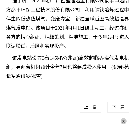
据了解，2021年初，广西盛隆冶金有限公司携手中冶南
方都市环保工程技术股份有限公司，利用钢铁冶炼过程中
伴生的低热值煤气，变废为宝，新建全球首座高效超临界
煤气发电站。该项目于2021年4月1日破土动工，经过参建
各方的精心组织、精细策划、精准施工，于今年2月底进入
联调联试，后顺利实现投产。
该发电站设置3台145MW(兆瓦)高效超临界煤气发电机
组，另两台机组预计今年7月也将建成投入使用。(记者/苑
长军通讯员/张雪)
上一篇
下一篇
x