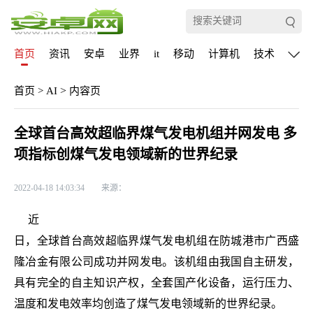
首页
资讯
安卓
业界
it
移动
计算机
技术
通信
>
首页
>
AI
内容页
全球首台高效超临界煤气发电机组并网发电 多
项指标创煤气发电领域新的世界纪录
2022-04-18 14:03:34
来源：
近
日，全球首台高效超临界煤气发电机组在防城港市广西盛
隆冶金有限公司成功并网发电。该机组由我国自主研发，
具有完全的自主知识产权，全套国产化设备，运行压力、
温度和发电效率均创造了煤气发电领域新的世界纪录。