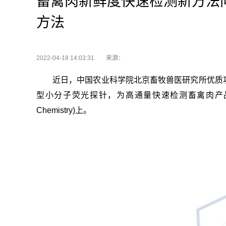
畜禽肉新鲜度快速检测新方法
方法
2022-04-18 14:03:31
来源：
近
日，中国农业科学院北京畜牧兽医研究所优质
型小分子荧光探针，为高通量快速检测畜禽肉产品
Chemistry)上。