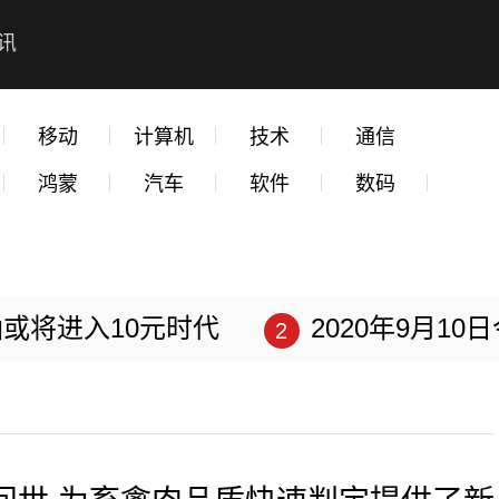
讯
移动
计算机
技术
通信
鸿蒙
汽车
软件
数码
或将进入10元时代
2020年9月1