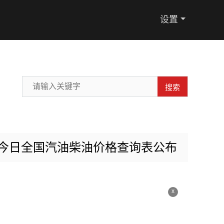
设置
搜索
0日今日全国汽油柴油价格查询表公布
x