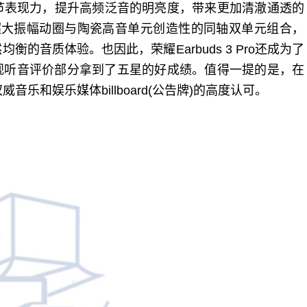
节表现力，提升高频泛音的明亮度，带来更加清澈通透的
 Pro超大振幅动圈与陶瓷高音单元创造性的同轴双单元组合，
的音质体验。也因此，荣耀Earbuds 3 Pro还成为了
主观听音评价部分拿到了五星的好成绩。值得一提的是，在
球权威音乐和娱乐媒体billboard(公告牌)的高度认可。