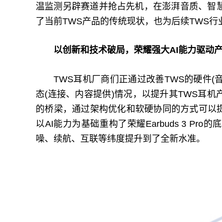
温监测另辟赛道并抢占先机，在澎湃音质、智
了当前TWS产品的传统现状，也为后续TWS
以创新和技术破局，荣耀强大AI能力驱动
TWS耳机厂商们正通过改善TWS的硬件(
态(连接、内容提供)情况，以提升其TWS耳机
的桥梁，通过架构优化和软硬协同的方式可以提
以AI能力为基础重构了荣耀Earbuds 3 P
噪、续航、互联等纬度提升到了全新水准。