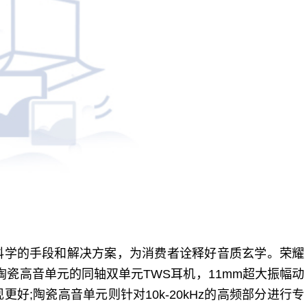
科学的手段和解决方案，为消费者诠释好音质玄学。荣耀
动圈与陶瓷高音单元的同轴双单元TWS耳机，11mm超大振幅动
好;陶瓷高音单元则针对10k-20kHz的高频部分进行专