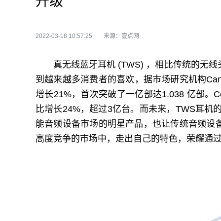
升级
2022-03-18 10:57:25
来源：壹点网
真无线蓝牙耳机 (TWS) ，相比传统的
到越来越多消费者的喜欢，据市场研究机构Cana
增长21%，首次突破了一亿部达1.038 亿部。Co
比增长24%，超过3亿台。而未来，TWS耳机
能音频设备市场的明星产品，也让传统音频设
高度竞争的市场中，走出自己的特色，荣耀通过最新的