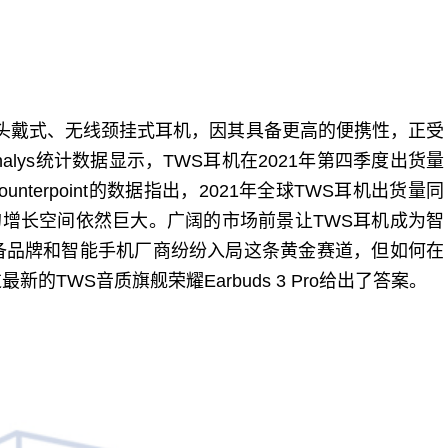
无线头戴式、无线颈挂式耳机，因其具备更高的便携性，正受
lys统计数据显示，TWS耳机在2021年第四季度出货量
unterpoint的数据指出，2021年全球TWS耳机出货量同
的增长空间依然巨大。广阔的市场前景让TWS耳机成为智
备品牌和智能手机厂商纷纷入局这条黄金赛道，但如何在
TWS音质旗舰荣耀Earbuds 3 Pro给出了答案。