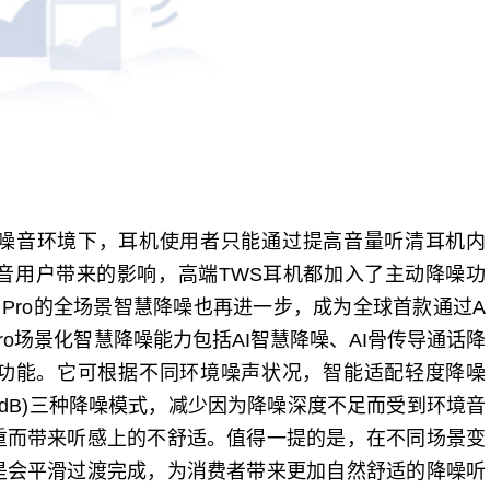
噪音环境下，耳机使用者只能通过提高音量听清耳机内
音用户带来的影响，高端TWS耳机都加入了主动降噪功
 3 Pro的全场景智慧降噪也再进一步，成为全球首款通过A
 Pro场景化智慧降噪能力包括AI智慧降噪、AI骨传导通话降
噪功能。它可根据不同环境噪声状况，智能适配轻度降噪
最大46dB)三种降噪模式，减少因为降噪深度不足而受到环境音
重而带来听感上的不舒适。值得一提的是，在不同场景变
是会平滑过渡完成，为消费者带来更加自然舒适的降噪听