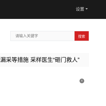
设置
搜索
漏采等措施 采样医生“砸门救人”
x